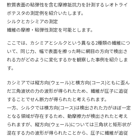
軟質表面の粘弾性を含む摩擦抵抗力を計測するレオトライ
ボテスタの測定例を紹介いたします。
シルクとカシミアの測定
繊維の摩擦・粘弾性測定を可能とします。
ここでは、カシミアとシルクという異なる2種類の繊維につ
いて、同じ力、幅で表面を擦った時に網目の方向で検出さ
れる力がどのように変化するかを観察した事例を紹介しま
す。
カシミアでは縦方向(ウェール)と横方向(コース)ともに歪ん
だ三角波状の力の波形が得られたため、繊維が圧子に追従
することでせん断力が得られたと考えられます。
一方、シルクでは横方向(コース)は検出された力がほぼ一定
となる領域が存在するため、動摩擦力が検出されたと考え
られますが、縦方向(ウェール)については三角状と矩形状が
混在する力の波形が得られたことから、圧子に繊維が追従