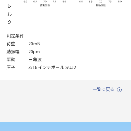
シ
ル
ク
測定条件
荷重 20mN
励振幅 20μm
駆動 三角波
圧子 3/16 インチボール SUJ2
一覧に戻る