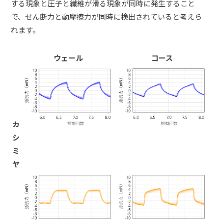
する現象と圧子と繊維が滑る現象が同時に発生すること
で、せん断力と動摩擦力が同時に検出されていると考えら
れます。
ウェール
コース
カ
シ
ミ
ヤ