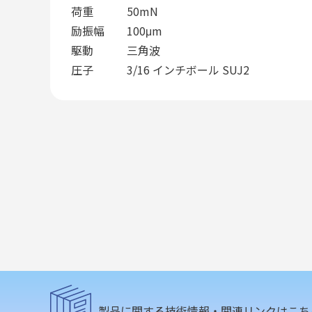
荷重 50mN
励振幅 100μm
駆動 三角波
圧子 3/16 インチボール SUJ2
製品に関する技術情報・関連リンクはこち