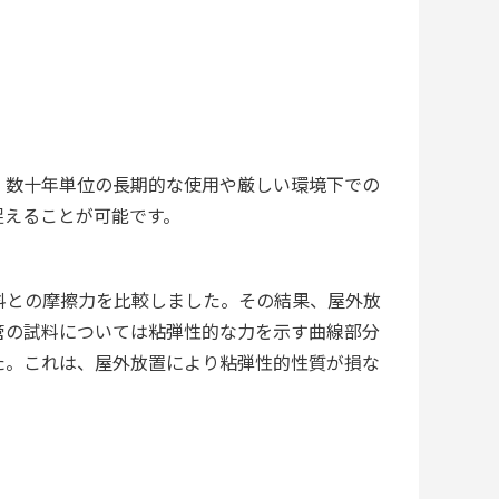
、数十年単位の長期的な使用や厳しい環境下での
捉えることが可能です。
料との摩擦力を比較しました。その結果、屋外放
管の試料については粘弾性的な力を示す曲線部分
た。これは、屋外放置により粘弾性的性質が損な