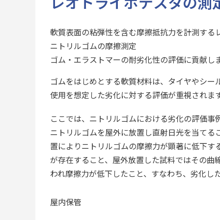
レオトライボテスタの測
軟質表面の粘弾性を含む摩擦抵抗力を計測する
ニトリルゴムの摩擦測定
ゴム・エラストマーの耐劣化性の評価に貢献し
ゴムをはじめとする軟質材料は、タイヤやシー
使用を想定した劣化に対する評価が重視されま
ここでは、ニトリルゴムにおける劣化の評価事
ニトリルゴムを屋外に放置し直射日光を当てる
置によりニトリルゴムの摩擦力が顕著に低下す
が存在すること、屋外放置した試料ではその曲
われ摩擦力が低下したこと、すなわち、劣化し
屋内保管