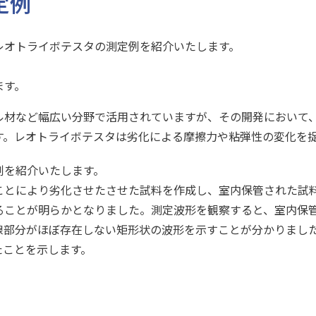
定例
レオトライボテスタの測定例を紹介いたします。
ます。
ル材など幅広い分野で活用されていますが、その開発において
す。レオトライボテスタは劣化による摩擦力や粘弾性の変化を
例を紹介いたします。
ことにより劣化させたさせた試料を作成し、室内保管された試
ることが明らかとなりました。測定波形を観察すると、室内保
線部分がほぼ存在しない矩形状の波形を示すことが分かりまし
たことを示します。