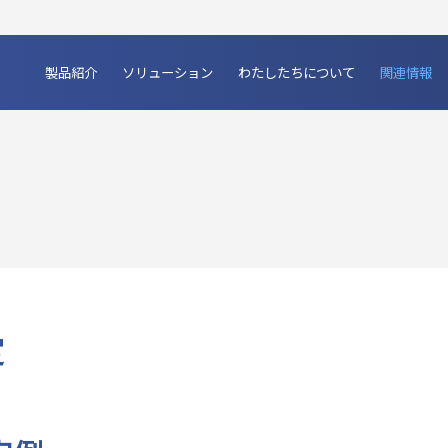
製品紹介
ソリューション
わたしたちについて
関連情報
定