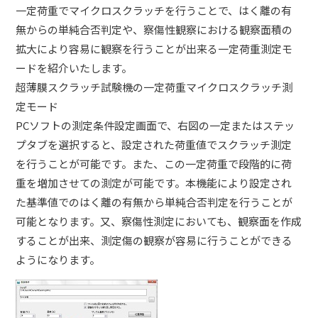
一定荷重でマイクロスクラッチを行うことで、はく離の有
無からの単純合否判定や、察傷性観察における観察面積の
拡大により容易に観察を行うことが出来る一定荷重測定モ
ードを紹介いたします。
超薄膜スクラッチ試験機の一定荷重マイクロスクラッチ測
定モード
PCソフトの測定条件設定画面で、右図の一定またはステッ
プタブを選択すると、設定された荷重値でスクラッチ測定
を行うことが可能です。また、この一定荷重で段階的に荷
重を増加させての測定が可能です。本機能により設定され
た基準値でのはく離の有無から単純合否判定を行うことが
可能となります。又、察傷性測定においても、観察面を作成
することが出来、測定傷の観察が容易に行うことができる
ようになります。