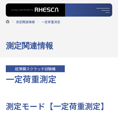
測定関連情報
一定荷重測定
測定関連情報
超薄膜スクラッチ試験機
一定荷重測定
測定モード【一定荷重測定】