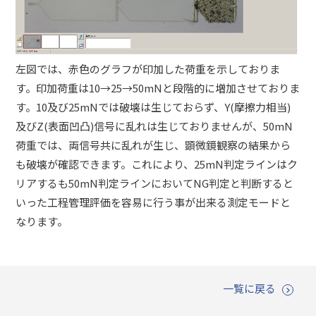
左図では、赤色のグラフが印加した荷重を示しておりま
す。印加荷重は10→25→50mNと段階的に増加させておりま
す。10及び25mNでは破壊は生じておらず、Y(摩擦力相当)
及びZ(表面凹凸)信号に乱れは生じておりませんが、50mN
荷重では、両信号共に乱れが生じ、顕微鏡観察の結果から
も破壊が確認できます。これにより、25mN判定ラインはク
リアするも50mN判定ラインにおいてNG判定と判断すると
いった工程管理評価を容易に行う事が出来る測定モードと
なります。
一覧に戻る