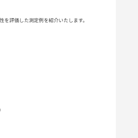
れ性を評価した測定例を紹介いたします。
)