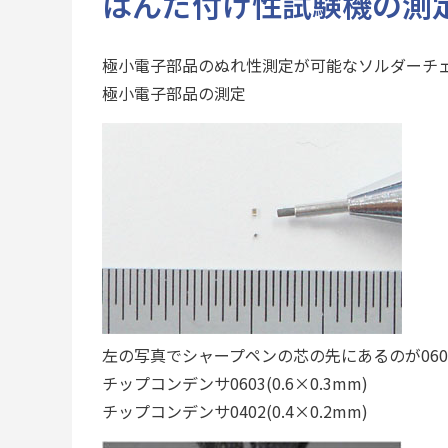
はんだ付け性試験機の測
極小電子部品のぬれ性測定が可能なソルダーチェ
極小電子部品の測定
左の写真でシャープペンの芯の先にあるのが0603チ
チップコンデンサ0603(0.6×0.3mm)
チップコンデンサ0402(0.4×0.2mm)