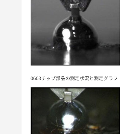
0603チップ部品の測定状況と測定グラフ