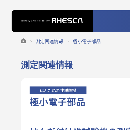
測定関連情報
極小電子部品
測定関連情報
はんだぬれ性試験機
極小電子部品